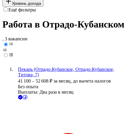
Уровень дохода
Ещё фильтры
Работа в Отрадо-Кубанском
, 3 вакансии
Пекарь (Отрадо-Кубанское, Отрадо-Кубанское,
Титова, 7)
41 100
–
52 608
₽
за месяц,
до вычета налогов
Без опыта
Выплаты: Два раза в месяц