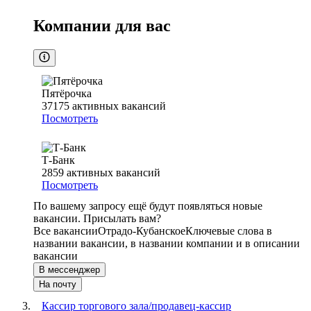
Компании для вас
Пятёрочка
37175
активных вакансий
Посмотреть
Т-Банк
2859
активных вакансий
Посмотреть
По вашему запросу ещё будут появляться новые
вакансии. Присылать вам?
Все вакансии
Отрадо-Кубанское
Ключевые слова в
названии вакансии, в названии компании и в описании
вакансии
В мессенджер
На почту
Кассир торгового зала/продавец-кассир