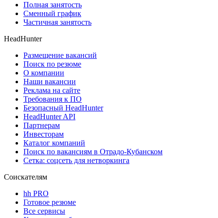
Полная занятость
Сменный график
Частичная занятость
HeadHunter
Размещение вакансий
Поиск по резюме
О компании
Наши вакансии
Реклама на сайте
Требования к ПО
Безопасный HeadHunter
HeadHunter API
Партнерам
Инвесторам
Каталог компаний
Поиск по вакансиям в Отрадо-Кубанском
Сетка: соцсеть для нетворкинга
Соискателям
hh PRO
Готовое резюме
Все сервисы