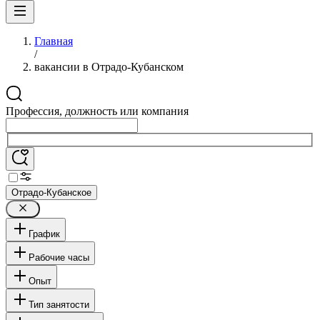
Главная
/
вакансии в Отрадо-Кубанском
Профессия, должность или компания
Отрадо-Кубанское
График
Рабочие часы
Опыт
Тип занятости