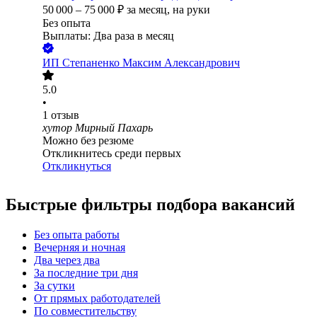
50 000
–
75 000
₽
за месяц,
на руки
Без опыта
Выплаты: Два раза в месяц
ИП
Степаненко Максим Александрович
5.0
•
1
отзыв
хутор Мирный Пахарь
Можно без резюме
Откликнитесь среди первых
Откликнуться
Быстрые фильтры подбора вакансий
Без опыта работы
Вечерняя и ночная
Два через два
За последние три дня
За сутки
От прямых работодателей
По совместительству